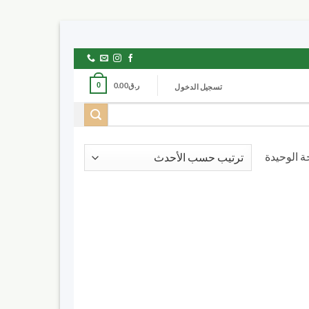
ر.ق
0.00
0
تسجيل الدخول
 الوحيدة