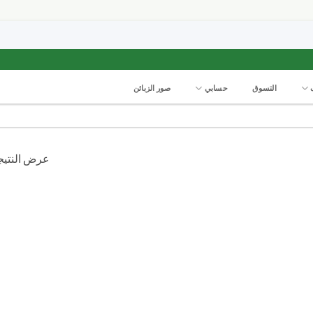
التسوق
حسابي
صور الزبائن
عرض النتيجة