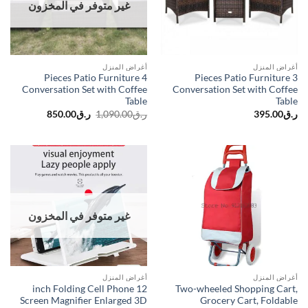
غير متوفر في المخزون
أغراض المنزل
أغراض المنزل
4 Pieces Patio Furniture
3 Pieces Patio Furniture
Conversation Set with Coffee
Conversation Set with Coffee
Table
Table
السعر
السعر
850.00
ر.ق
1,090.00
ر.ق
395.00
ر.ق
الحالي
الأصلي
هو:
هو:
ر.ق850.00.
ر.ق1,090.00.
غير متوفر في المخزون
أغراض المنزل
أغراض المنزل
12 inch Folding Cell Phone
Two-wheeled Shopping Cart,
Screen Magnifier Enlarged 3D
Grocery Cart, Foldable