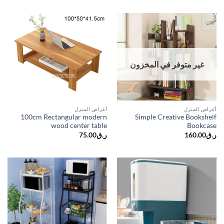
غير متوفر في المخزون
أغراض المنزل
أغراض المنزل
100cm Rectangular modern
Simple Creative Bookshelf
wood center table
Bookcase
75.00
ر.ق
160.00
ر.ق