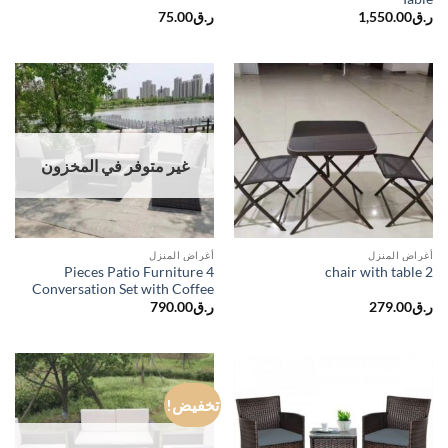
75.00
ر.ق
1,550.00
ر.ق
غير متوفر في المخزون
أغراض المنزل
أغراض المنزل
4 Pieces Patio Furniture
2 chair with table
Conversation Set with Coffee
790.00
ر.ق
279.00
ر.ق
تخفيض!