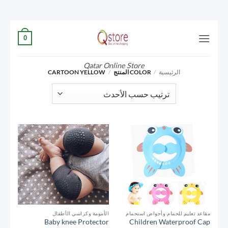
تخطي
0
للمحتوى
Qatar Online Store
الرئيسية
/
COLOR المنتج
/
CARTOON YELLOW
مقاعد تعليم للحمام وأحواض استحمام
الأمومة وكراسي الأطفال
Baby knee Protector
Children Waterproof Cap