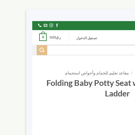
ر.ق
0.00
0
تسجيل الدخول
/
مقاعد تعليم للحمام وأحواض استحمام
Folding Baby Potty Seat 
Ladder