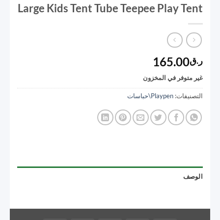
Large Kids Tent Tube Teepee Play Tent
165.00
ر.ق
غير متوفر في المخزون
التصنيفات:
Playpen\حباسات
الوصف