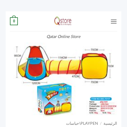
تخطي
0
للمحتوى
Qatar Online Store
الرئيسية
/
PLAYPEN\حباسات