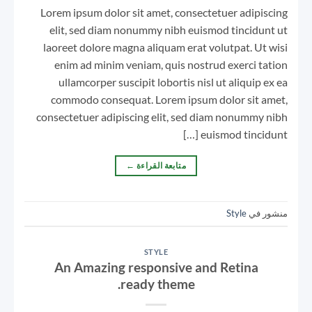
Lorem ipsum dolor sit amet, consectetuer adipiscing
elit, sed diam nonummy nibh euismod tincidunt ut
laoreet dolore magna aliquam erat volutpat. Ut wisi
enim ad minim veniam, quis nostrud exerci tation
ullamcorper suscipit lobortis nisl ut aliquip ex ea
commodo consequat. Lorem ipsum dolor sit amet,
consectetuer adipiscing elit, sed diam nonummy nibh
euismod tincidunt […]
متابعة القراءة
←
منشور في
Style
STYLE
An Amazing responsive and Retina
ready theme.