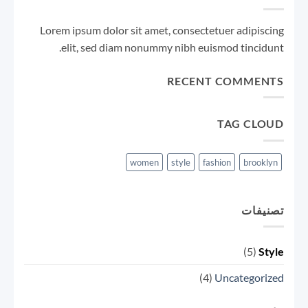
Lorem ipsum dolor sit amet, consectetuer adipiscing
elit, sed diam nonummy nibh euismod tincidunt.
RECENT COMMENTS
TAG CLOUD
women
style
fashion
brooklyn
تصنيفات
(5)
Style
(4)
Uncategorized