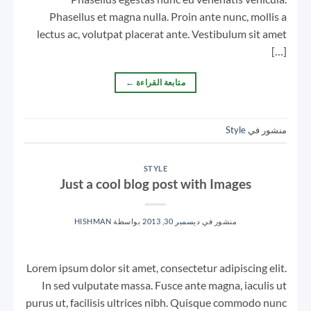
Phasellus et magna nulla. Proin ante nunc, mollis a
lectus ac, volutpat placerat ante. Vestibulum sit amet
[…]
متابعة القراءة
←
منشور في
Style
STYLE
Just a cool blog post with Images
منشور في
ديسمبر 30, 2013
بواسطة
HISHMAN
Lorem ipsum dolor sit amet, consectetur adipiscing elit.
In sed vulputate massa. Fusce ante magna, iaculis ut
purus ut, facilisis ultrices nibh. Quisque commodo nunc