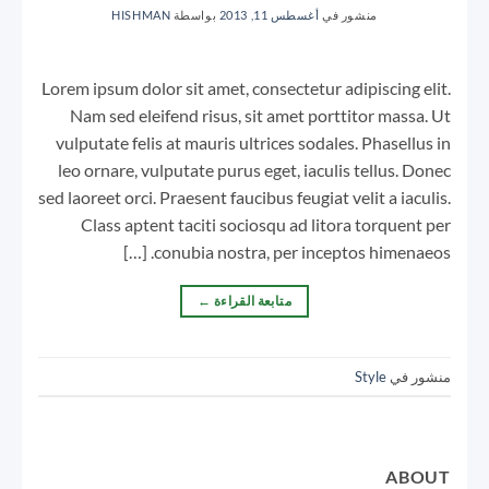
منشور في
أغسطس 11, 2013
بواسطة
HISHMAN
Lorem ipsum dolor sit amet, consectetur adipiscing elit.
Nam sed eleifend risus, sit amet porttitor massa. Ut
vulputate felis at mauris ultrices sodales. Phasellus in
leo ornare, vulputate purus eget, iaculis tellus. Donec
sed laoreet orci. Praesent faucibus feugiat velit a iaculis.
Class aptent taciti sociosqu ad litora torquent per
conubia nostra, per inceptos himenaeos. […]
متابعة القراءة
←
منشور في
Style
ABOUT