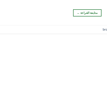
متابعة القراءة
←
br