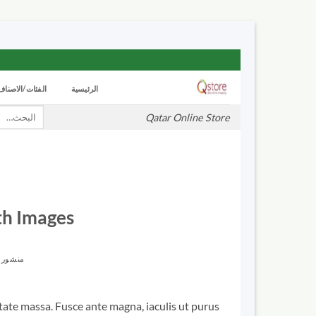
تخطي
للمحتوى
الرئيسية
الفئات/الاصناف
بحث
Qatar Online Store
عن:
ith Images
منشور 
utate massa. Fusce ante magna, iaculis ut purus