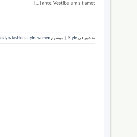
ante. Vestibulum sit amet […]
منشور في
Style
|
موسوم
women
،
style
،
fashion
،
ooklyn