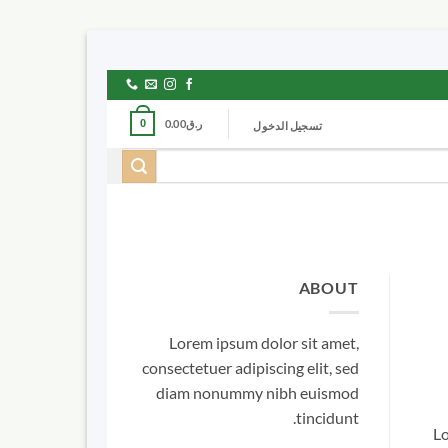
ر.ق
0.00
0
تسجيل الدخول
ABOUT
Lorem ipsum dolor sit amet,
consectetuer adipiscing elit, sed
diam nonummy nibh euismod
tincidunt.
Lo