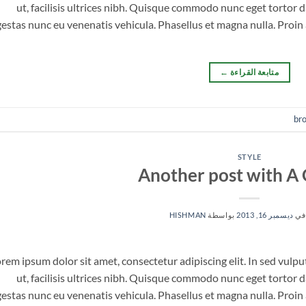
ut, facilisis ultrices nibh. Quisque commodo nunc eget tortor d
estas nunc eu venenatis vehicula. Phasellus et magna nulla. Proin a
متابعة القراءة
←
br
STYLE
Another post with A 
في
ديسمبر 16, 2013
بواسطة
HISHMAN
rem ipsum dolor sit amet, consectetur adipiscing elit. In sed vulp
ut, facilisis ultrices nibh. Quisque commodo nunc eget tortor d
estas nunc eu venenatis vehicula. Phasellus et magna nulla. Proin a